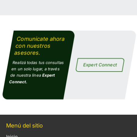
Comunicate ahora
con nuestros
asesores.​
Realizá todas tus consultas
Expert Connect
en un solo lugar, a través
de nuestra línea
Expert
Connect.
Menú del sitio
Inicio